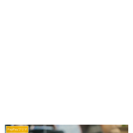
PayPayフリマ