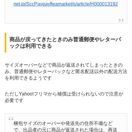
net.jp/SccPaypayfleamarket/s/article/H000013192
商品が戻ってきたときのみ普通郵便やレターパ
ックは利用できる
サイズオーバーなどで商品が返送されてしまったときの
み、普通郵便やレターパックなど匿名配送以外の配送方法
を利用できるようです
ただしYahoo!フリマから補償は受けられないので注意が
必要です
梱包サイズのオーバーや発送先の住所不備など
で、出品者の元に商品が返送された場合は、再送