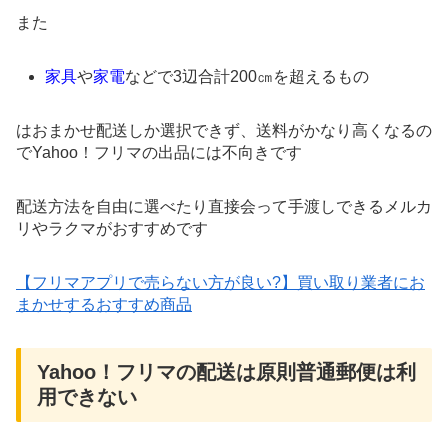
また
家具
や
家電
などで3辺合計200㎝を超えるもの
はおまかせ配送しか選択できず、送料がかなり高くなるの
で
Yahoo！フリマの出品には
不向きです
配送方法を自由に選べたり直接会って手渡しできるメルカ
リやラクマがおすすめです
【フリマアプリで売らない方が良い?】買い取り業者にお
まかせするおすすめ商品
Yahoo！フリマの配送は原則普通郵便は利
用できない