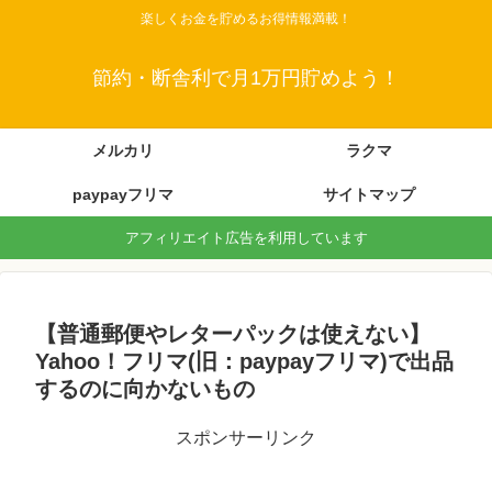
楽しくお金を貯めるお得情報満載！
節約・断舎利で月1万円貯めよう！
メルカリ
ラクマ
paypayフリマ
サイトマップ
アフィリエイト広告を利用しています
【普通郵便やレターパックは使えない】
Yahoo！フリマ(旧：paypayフリマ)で出品
するのに向かないもの
スポンサーリンク