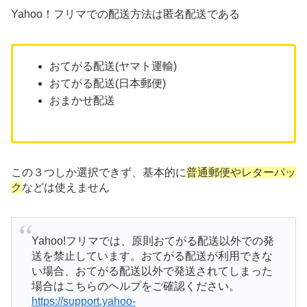
Yahoo！フリマでの配送方法は匿名配送である
おてがる配送(ヤマト運輸)
おてがる配送(日本郵便)
おまかせ配送
この３つしか選択できず、基本的に
普通郵便やレターパッ
ク
などは使えません
Yahoo!フリマでは、原則おてがる配送以外での発
送を禁止しています。おてがる配送が利用できな
い場合、おてがる配送以外で発送されてしまった
場合はこちらのヘルプをご確認ください。
https://support.yahoo-