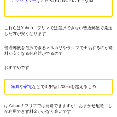
アクセサリー
など厚みが1㎝以下の小さな物
これらはYahoo！フリマでは選択できない普通郵便で発送
した方が安くなります
普通郵便を選択できるメルカリやラクマで出品するのが送
料が安くなる分利益がでるので
おすすめです
家具
や
家電
などで3辺合計200㎝を超えるもの
はYahoo！フリマでは発送できますが おまかせ配送 し
か利用できず料金がかなり高いです