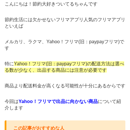
こんにちは！節約大好きついてるちゃんです
節約生活には欠かせないフリマアプリ人気のフリマアプリ
といえば
メルカリ、ラクマ、Yahoo！フリマ(旧：paypayフリマ)で
す
特に
Yahoo！フリマ(旧：paypayフリマ)の配送方法は選べ
る数が少なく、出品する商品には注意が必要です
商品より配送料金が高くなる可能性が十分にあるからです
今回は
Yahoo！フリマで出品に向かない商品
について紹
介します
この記事がおすすめな人