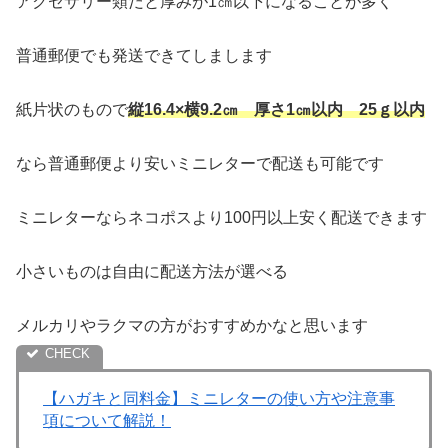
アクセサリー類だと厚みが1㎝以下になることが多く
普通郵便でも発送できてしまします
紙片状のもので
縦16.4×横9.2㎝ 厚さ1㎝以内 25ｇ以内
なら普通郵便より安いミニレターで配送も可能です
ミニレターならネコポスより100円以上安く配送できます
小さいものは自由に配送方法が選べる
メルカリやラクマの方がおすすめかなと思います
【ハガキと同料金】ミニレターの使い方や注意事
項について解説！