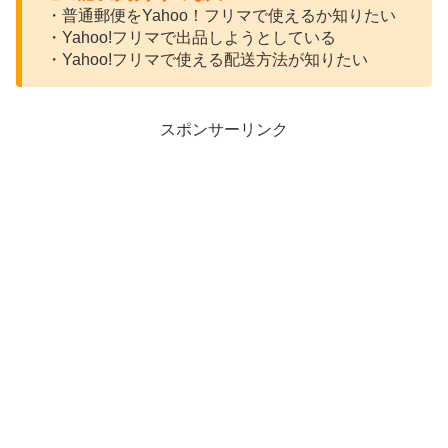
・普通郵便をYahoo！フリマで使えるか知りたい
・Yahoo!フリマで出品しようとしている
・Yahoo!フリマで使える配送方法が知りたい
スポンサーリンク