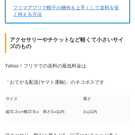
フリマアプリで帽子の梱包を上手くして送料を安
く抑える方法
アクセサリーやチケットなど軽くて小さいサイ
ズのもの
Yahoo！フリマでの送料の最低料金は
「おてがる配送(ヤマト運輸)」のネコポスです
サイズ
重さ
縦31.2㎝×横22.8㎝ 厚さ3㎝以内
1㎏以内