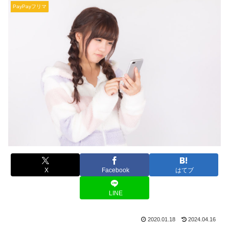
PayPayフリマ
X
Facebook
はてブ
LINE
2020.01.18
2024.04.16