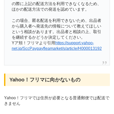
の際に上記の配送方法を利用できなくなるため、
ほかの配送方法での発送を認めています。
この場合、匿名配送を利用できないため、出品者
から購入者へ発送先の情報について教えてほしい
という相談があります。出品者と相談の上、取引
を継続するかどうか決定してください。
Yア頬！フリマより引用
https://support.yahoo-
net.jp/SccPaypayfleamarket/s/article/H000013192
Yahoo！フリマに向かないもの
Yahoo！フリマでは住所が必要となる普通郵便では配送で
きません