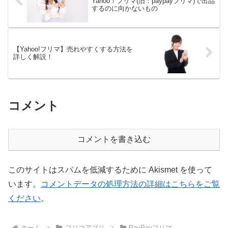
Yahoo！フリマ(旧：paypayフリマ)で出品
するのに向かないもの
【Yahoo!フリマ】売れやすくする方法を
詳しく解説！
コメント
コメントを書き込む
このサイトはスパムを低減するために Akismet を使って
います。
コメントデータの処理方法の詳細はこちらをご覧
ください
。
ホーム
フリマアプリ
PayPayフリマ