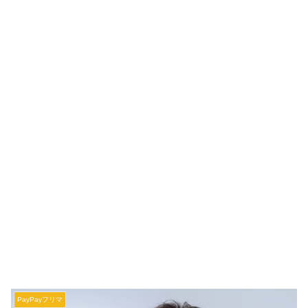
PayPayフリマ