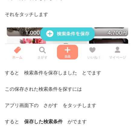
それをタッチします
すると 検索条件を保存しました とでます
この保存された検索条件を探すには
アプリ画面下の さがす をタッチします
すると
保存した検索条件
がでます