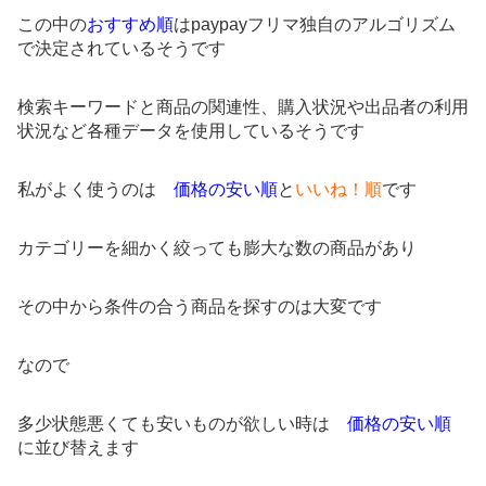
この中の
おすすめ順
はpaypayフリマ独自のアルゴリズム
で決定されているそうです
検索キーワードと商品の関連性、購入状況や出品者の利用
状況など各種データを使用しているそうです
私がよく使うのは
価格の安い順
と
いいね！順
です
カテゴリーを細かく絞っても膨大な数の商品があり
その中から条件の合う商品を探すのは大変です
なので
多少状態悪くても安いものが欲しい時は
価格の安い順
に並び替えます