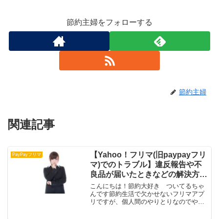
節約主婦をフォローする
節約主婦
関連記事
【Yahoo！フリマ(旧paypayフリ
PayPayフリマ
マ)でのトラブル】違反報告や不
良品が届いたときなどの解決方
法！
こんにちは！節約大好き ついてるちゃ
んです節約生活で欠かせないフリマアプ
リですが、個人間のやりとりなのでやは
りトラブルはつきものですYahoo！フリ
マヘルプでもトラブルについて詳しく載