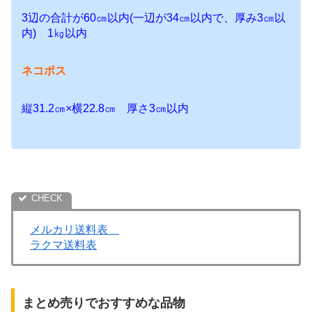
3辺の合計が60㎝以内(一辺が34㎝以内で、厚み3㎝以
内) 1㎏以内
ネコポス
縦31.2㎝×横22.8㎝ 厚さ3㎝以内
メルカリ送料表
ラクマ送料表
まとめ売りでおすすめな品物