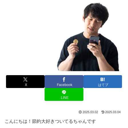
X
Facebook
はてブ
LINE
2025.03.02
2025.03.04
こんにちは！節約大好きついてるちゃんです