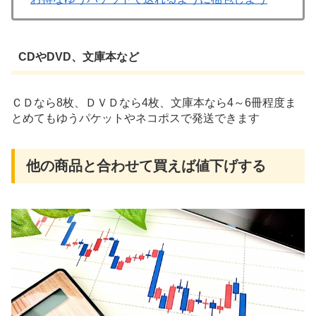
CDやDVD、文庫本など
ＣＤなら8枚、ＤＶＤなら4枚、文庫本なら4～6冊程度ま
とめてもゆうパケットやネコポスで発送できます
他の商品と合わせて買えば値下げする