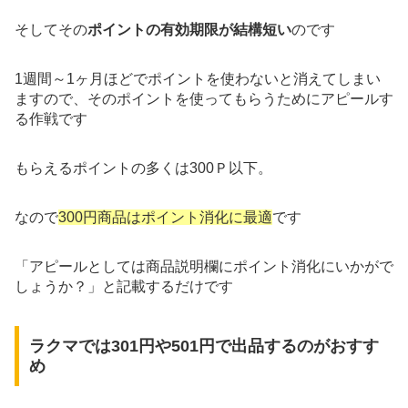
そしてその
ポイントの有効期限が結構短い
のです
1週間～1ヶ月ほどでポイントを使わないと消えてしまい
ますので、そのポイントを使ってもらうためにアピールす
る作戦です
もらえるポイントの多くは300Ｐ以下。
なので
300円商品はポイント消化に最適
です
「アピールとしては商品説明欄にポイント消化にいかがで
しょうか？」と記載するだけです
ラクマでは301円や501円で出品するのがおすす
め