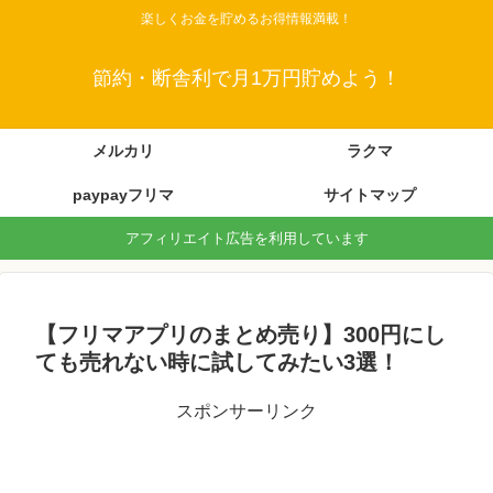
楽しくお金を貯めるお得情報満載！
節約・断舎利で月1万円貯めよう！
メルカリ
ラクマ
paypayフリマ
サイトマップ
アフィリエイト広告を利用しています
【フリマアプリのまとめ売り】300円にし
ても売れない時に試してみたい3選！
スポンサーリンク