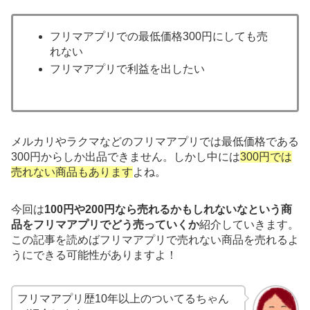
フリマアプリでの最低価格300円にしても売
れない
フリマアプリで利益を出したい
メルカリやラクマなどのフリマアプリでは最低価格である
300円からしか出品できません。しかし中には
300円では
売れない商品もあります
よね。
今回は
100円や200円なら売れるかもしれないなという商
品をフリマアプリでどう売っていくか
紹介していきます。
この記事を読めばフリマアプリで売れない商品を売れるよ
うにできる可能性がありますよ！
フリマアプリ歴10年以上のついてるちゃん