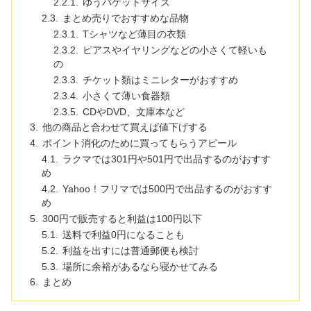
ゆうパケットサイズ
まとめ売りでおすすめな品物
Tシャツなど薄目の衣類
ピアスやイヤリングなどの小さくて軽いも
の
チケット類はミニレターがおすすめ
小さくて薄い食器類
CDやDVD、文庫本など
他の商品と合わせて買えば値下げする
ポイント消化のために買ってもらうアピール
ラクマでは301円や501円で出品するのがおすす
め
Yahoo！フリマでは500円で出品するのがおすす
め
300円で販売すると利益は100円以下
送料で利益0円になることも
利益を出すには普通郵便も検討
場所に余裕があるなら寝かせてみる
まとめ