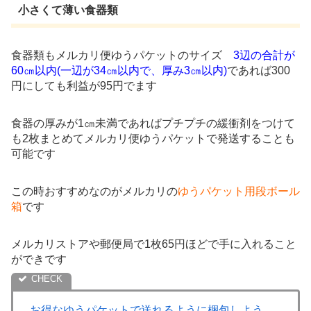
小さくて薄い食器類
食器類もメルカリ便ゆうパケットのサイズ
3辺の合計が
60㎝以内(一辺が34㎝以内で、厚み3㎝以内)
であれば300
円にしても利益が95円でます
食器の厚みが1㎝未満であればプチプチの緩衝剤をつけて
も2枚まとめてメルカリ便ゆうパケットで発送することも
可能です
この時おすすめなのがメルカリの
ゆうパケット用段ボール
箱
です
メルカリストアや郵便局で1枚65円ほどで手に入れること
ができです
お得なゆうパケットで送れるように梱包しよう