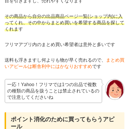
目を引きますし、売れやすくなります
その商品から自分の出品商品ページ一覧(ショップ内)に入
ってくれ、その中からまとめ買いを希望する商品を探して
くれま
す
フリマアプリ内のまとめ買い希望者は意外と多いです
送料も浮きますし何よりも物が早く売れるので、
まとめ買
いアピールは断舎利中にはかなりおすすめ
です
一応！Yahoo！フリマでは1つの出品で複数
の種類の商品を扱うことは禁止されているの
で注意してくださいね
ポイント消化のために買ってもらうアピ
ール