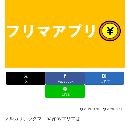
X
Facebook
はてブ
LINE
2019.01.31
2020.05.11
メルカリ、ラクマ、paypayフリマは