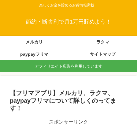
楽しくお金を貯めるお得情報満載！
節約・断舎利で月1万円貯めよう！
メルカリ
ラクマ
paypayフリマ
サイトマップ
アフィリエイト広告を利用しています
【フリマアプリ】メルカリ、ラクマ、
paypayフリマについて詳しくのってま
す！
スポンサーリンク