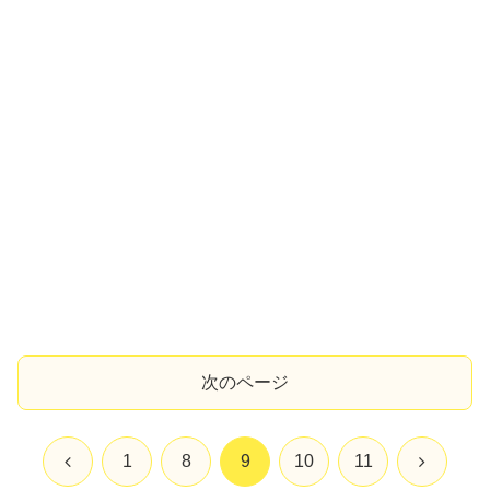
次のページ
前
次
1
8
9
10
11