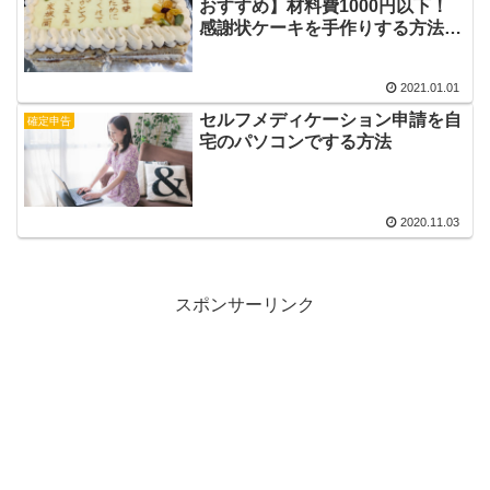
おすすめ】材料費1000円以下！
感謝状ケーキを手作りする方法を
紹介！
2021.01.01
セルフメディケーション申請を自
確定申告
宅のパソコンでする方法
2020.11.03
スポンサーリンク